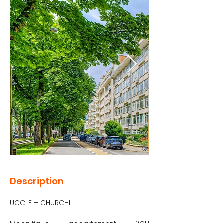
Description
UCCLE – CHURCHILL