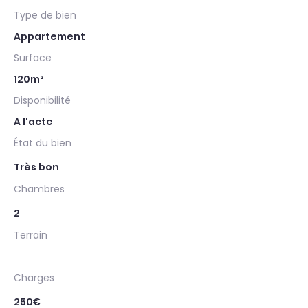
Type de bien
Appartement
Surface
120m²
Disponibilité
A l'acte
État du bien
Très bon
Chambres
2
Terrain
Charges
250€