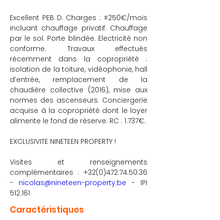
Excellent PEB D. Charges : ±250€/mois 
incluant chauffage privatif. Chauffage 
par le sol. Porte blindée. Electricité non 
conforme. Travaux effectués 
récemment dans la copropriété : 
isolation de la toiture, vidéophonie, hall 
d’entrée, remplacement de la 
chaudière collective (2016), mise aux 
normes des ascenseurs. Conciergerie 
acquise à la copropriété dont le loyer 
alimente le fond de réserve. RC : 1.737€.
EXCLUSIVITE NINETEEN PROPERTY !
Visites et renseignements 
complémentaires : +32(0)472.74.50.36 
- 
nicolas@nineteen-property.be
 - IPI 
512.161
Caractéristiques